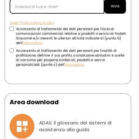
Leggi l'informativa privacy
Acconsento al trattamento dei dati personali per l'invio di
comunicazioni commerciali relative a prodotti o servizi di Fratelli
Giacomel e/o inerenti le ulteriori attività indicate al (punto b)
dell'
informativa
Acconsento al trattamento dei dati personali per finalità di
profilazione, definire il suo profilo, o analizzare abitudini e scelte
di consumo per proporre contenuti, prodotti e servizi
personalizzati (punto c) dell'
informativa
Area download
ADAS: il glossario dei sistemi di
assistenza alla guida