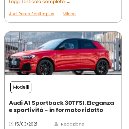
Leggi l'articolo completo →
Audi Prima Scelta: plus
Milano
Modelli
Audi A1 Sportback 30TFSI. Eleganza
e sportività - in formato ridotto
🕐 15/03/2021
Redazione