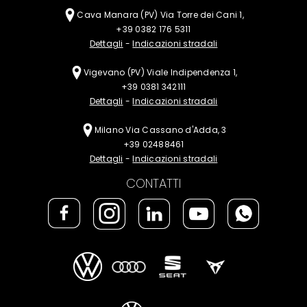
Cava Manara (PV)
Via Torre dei Cani 1,
+39 0382 176 5311
Dettagli
-
Indicazioni stradali
Vigevano (PV)
Viale Indipendenza 1,
+39 0381 342111
Dettagli
-
Indicazioni stradali
Milano
Via Cassano d'Adda, 3
+39 02488461
Dettagli
-
Indicazioni stradali
CONTATTI