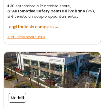
Il 30 settembre e 1° ottobre scorsi,
all’
Automotive Safety Centre di Vairano
(PV),
si è tenuto un doppio appuntamento...
Leggi l'articolo completo →
Audi Prima Scelta: plus
Modelli