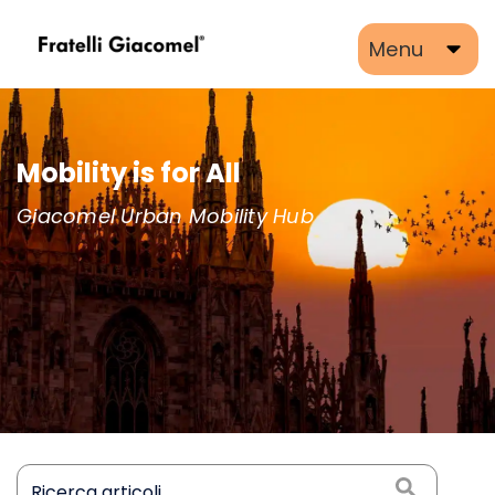
Menu
Giacomel e la mobilità del fut
Un luogo esperienziale, di apprendimen
di condivisione attraverso il quale acce
alle più innovative e sostenibili forme di
mobilità per l’uomo.