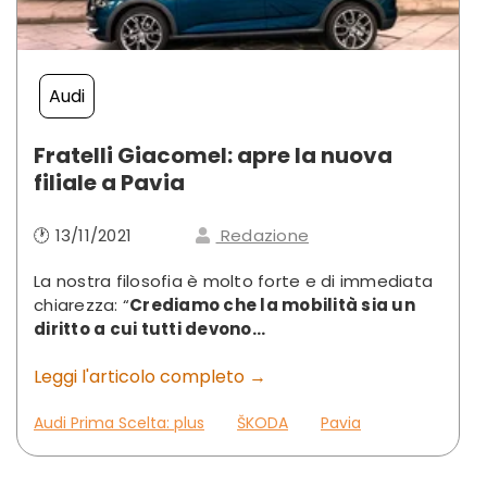
Audi
Fratelli Giacomel: apre la nuova
filiale a Pavia
🕐 13/11/2021
Redazione
La nostra filosofia è molto forte e di immediata
chiarezza: “
Crediamo che la mobilità sia un
diritto a cui tutti devono...
Leggi l'articolo completo →
Audi Prima Scelta: plus
ŠKODA
Pavia