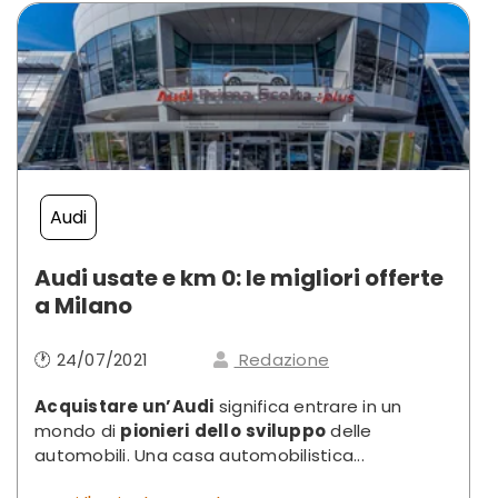
Audi
Audi usate e km 0: le migliori offerte
a Milano
🕐 24/07/2021
Redazione
Acquistare un’Audi
significa entrare in un
mondo di
pionieri
dello
sviluppo
delle
automobili. Una casa automobilistica...