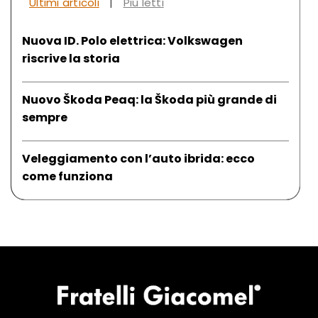
Ultimi articoli
|
Più letti
Nuova ID. Polo elettrica: Volkswagen
riscrive la storia
Nuovo Škoda Peaq: la Škoda più grande di
sempre
Veleggiamento con l’auto ibrida: ecco
come funziona