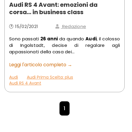
Audi RS 4 Avant: emozioni da
corsa… in business class
🕐 15/02/2021
Redazione
Sono passati
26 anni
da quando
Audi
, il colosso
di Ingolstadt, decise di regalare agli
appassionati della casa dei...
Leggi l'articolo completo →
Audi
Audi Prima Scelta: plus
Audi RS 4 Avant
1