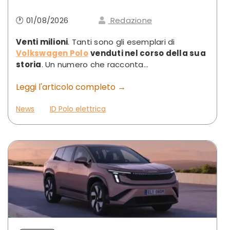
🕐 01/08/2026
Redazione
Venti milioni
. Tanti sono gli esemplari di
Volkswagen Polo
venduti nel corso della sua
storia
. Un numero che racconta...
Leggi l'articolo completo →
News
ID Polo elettrica