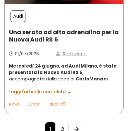
Audi
Una serata ad alta adrenalina per la
Nuova Audi RS 5
🕐 01/07/2026
Redazione
Mercoledì 24 giugno, ad Audi Milano, è stata
presentata la Nuova Audi RS 5
,
accompagnata dalla voce di
Carlo Vanzini
...
Leggi l'articolo completo →
News
Eventi
audi rs5
1
2