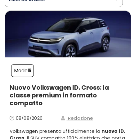
Modelli
Nuovo Volkswagen ID. Cross: la
classe premium in formato
compatto
🕐 08/08/2026
Redazione
Volkswagen presenta ufficialmente la
nuova ID.
Cross
, il SUV compatto 100% elettrico che porta