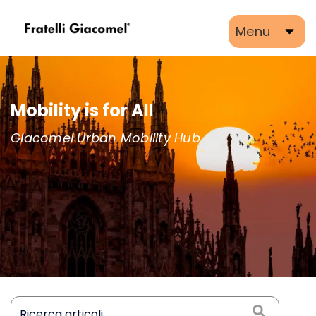
Menu
Giacomel e la mobilità del futuro
Un luogo esperienziale, di apprendimento e
di condivisione attraverso il quale accedere
alle più innovative e sostenibili forme di
mobilità per l’uomo.