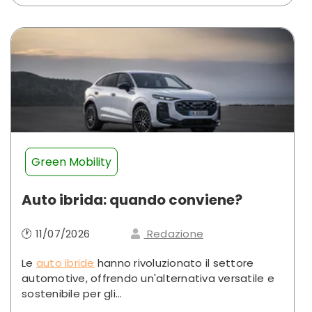
Green Mobility
Auto ibrida: quando conviene?
🕐 11/07/2026
Redazione
Le
auto ibride
hanno rivoluzionato il settore
automotive, offrendo un'alternativa versatile e
sostenibile per gli...