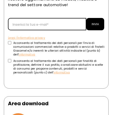
trend del settore automotive!
Leggi l'informativa privacy
Acconsento al trattamento dei dati personali per l'invio di
comunicazioni commerciali relative a prodotti o servizi di Fratelli
Giacomel e/o inerenti le ulteriori attività indicate al (punto b)
dell'
informativa
Acconsento al trattamento dei dati personali per finalità di
profilazione, definire il suo profilo, o analizzare abitudini e scelte
di consumo per proporre contenuti, prodotti e servizi
personalizzati (punto c) dell'
informativa
Area download