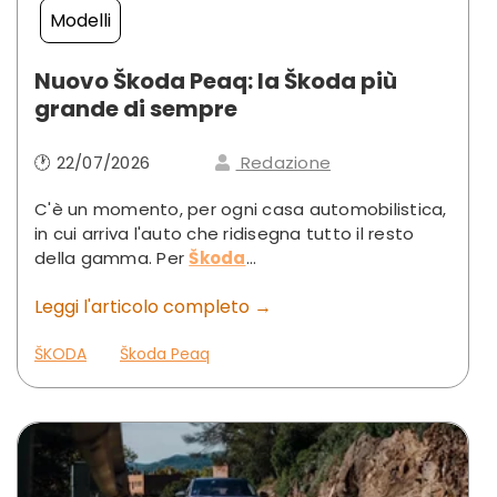
Modelli
Nuovo Škoda Peaq: la Škoda più
grande di sempre
🕐 22/07/2026
Redazione
C'è un momento, per ogni casa
automobilistica,
in cui arriva l'auto
che ridisegna tutto il resto
della
gamma. Per
Škoda
...
Leggi l'articolo completo →
ŠKODA
Škoda Peaq