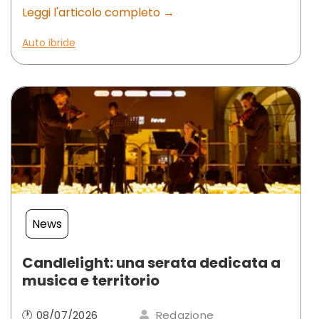
Leggi l'articolo completo →
Auto ibride
News
Candlelight: una serata dedicata a
musica e territorio
🕐 08/07/2026
Redazione