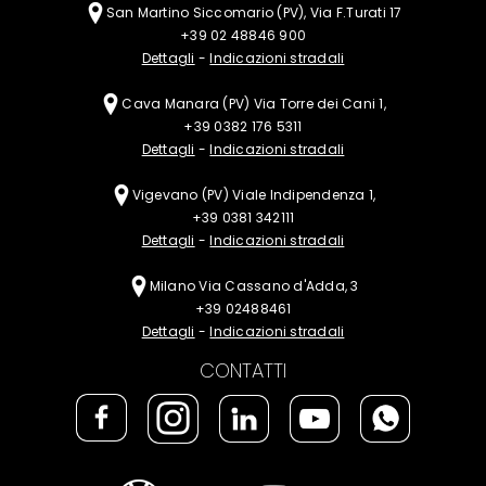
San Martino Siccomario (PV), Via F.Turati 17
+39 02 48846 900
Dettagli
-
Indicazioni stradali
Cava Manara (PV)
Via Torre dei Cani 1,
+39 0382 176 5311
Dettagli
-
Indicazioni stradali
Vigevano (PV)
Viale Indipendenza 1,
+39 0381 342111
Dettagli
-
Indicazioni stradali
Milano
Via Cassano d'Adda, 3
+39 02488461
Dettagli
-
Indicazioni stradali
CONTATTI