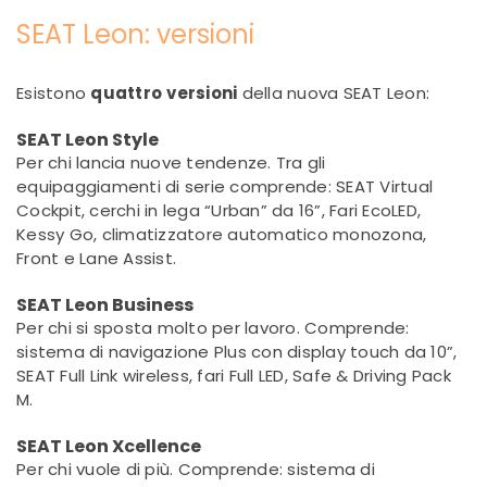
SEAT Leon: versioni
Esistono
quattro
versioni
della nuova SEAT Leon:
SEAT Leon Style
Per chi lancia nuove tendenze. Tra gli
equipaggiamenti di serie comprende: SEAT Virtual
Cockpit, cerchi in lega “Urban” da 16”, Fari EcoLED,
Kessy Go, climatizzatore automatico monozona,
Front e Lane Assist.
SEAT Leon Business
Per chi si sposta molto per lavoro. Comprende:
sistema di navigazione Plus con display touch da 10”,
SEAT Full Link wireless, fari Full LED, Safe & Driving Pack
M.
SEAT Leon Xcellence
Per chi vuole di più. Comprende: sistema di