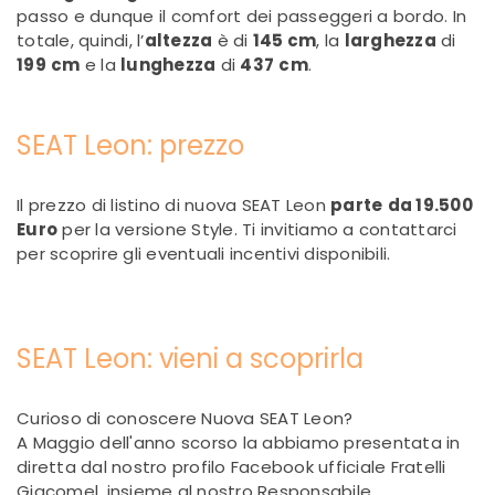
passo e dunque il comfort dei passeggeri a bordo. In
totale, quindi, l’
altezza
è di
145 cm
, la
larghezza
di
199
cm
e la
lunghezza
di
437
cm
.
SEAT Leon: prezzo
Il prezzo di listino di nuova SEAT Leon
parte
da 19.500
Euro
per la versione Style. Ti invitiamo a contattarci
per scoprire gli eventuali incentivi disponibili.
SEAT Leon: vieni a scoprirla
Curioso di conoscere Nuova SEAT Leon?
A Maggio dell'anno scorso
la abbiamo presentata in
diretta dal nostro profilo Facebook ufficiale Fratelli
Giacomel, insieme al nostro Responsabile