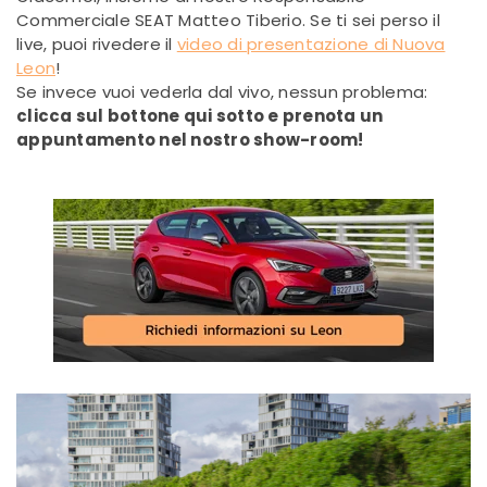
Commerciale SEAT Matteo Tiberio. Se ti sei perso il
live, puoi rivedere il
video di presentazione di Nuova
Leon
!
Se invece vuoi vederla dal vivo, nessun problema:
clicca sul bottone qui sotto e prenota un
appuntamento nel nostro show-room!