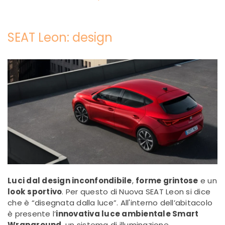
SEAT Leon: design
Luci dal design inconfondibile
,
forme grintose
e un
look
sportivo
. Per questo di Nuova SEAT Leon si dice
che è “disegnata dalla luce”. All'interno dell’abitacolo
è presente l’
innovativa luce ambientale Smart
Wraparound
, un sistema di illuminazione