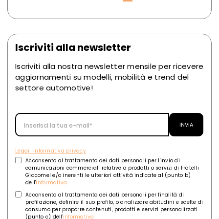
Iscriviti alla newsletter
Iscriviti alla nostra newsletter mensile per ricevere
aggiornamenti su modelli, mobilità e trend del
settore automotive!
Leggi l'informativa privacy
Acconsento al trattamento dei dati personali per l'invio di
comunicazioni commerciali relative a prodotti o servizi di Fratelli
Giacomel e/o inerenti le ulteriori attività indicate al (punto b)
dell'
informativa
Acconsento al trattamento dei dati personali per finalità di
profilazione, definire il suo profilo, o analizzare abitudini e scelte di
consumo per proporre contenuti, prodotti e servizi personalizzati
(punto c) dell'
informativa