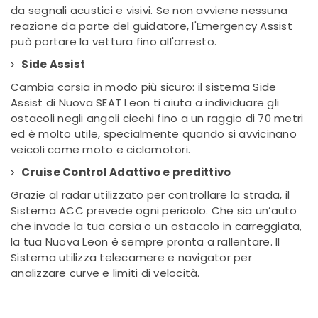
da segnali acustici e visivi. Se non avviene nessuna
reazione da parte del guidatore, l'Emergency Assist
può portare la vettura fino all'arresto.
Side Assist
Cambia corsia in modo più sicuro: il sistema Side
Assist di Nuova SEAT Leon
ti aiuta a individuare gli
ostacoli negli angoli ciechi fino a un raggio di 70 metri
ed
è molto utile, specialmente quando si avvicinano
veicoli come moto e ciclomotori.
Cruise Control Adattivo e predittivo
Grazie al radar utilizzato per controllare la strada, il
Sistema ACC prevede ogni pericolo. Che sia un’auto
che invade la tua corsia o un ostacolo in carreggiata,
la tua Nuova Leon è sempre pronta a rallentare. Il
Sistema utilizza telecamere e navigator per
analizzare curve e limiti di velocità.