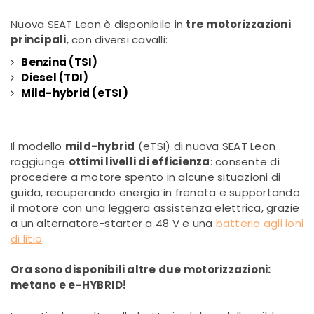
Nuova SEAT Leon è disponibile in
tre
motorizzazioni
principali
, con diversi cavalli:
Benzina (TSI)
Diesel (TDI)
Mild-hybrid (eTSI)
Il modello
mild-hybrid
(eTSI) di nuova SEAT Leon
raggiunge
ottimi livelli di efficienza
: consente di
procedere a motore spento in alcune situazioni di
guida, recuperando energia in frenata e supportando
il motore con una leggera assistenza elettrica, grazie
a un alternatore-starter a 48 V e una
batteria agli ioni
di litio
.
Ora sono disponibili altre due motorizzazioni:
metano e e-HYBRID!