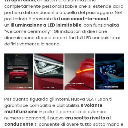
completamente personalizzabile che si estende dalla
portiera del conducente a quella del passeggero.
Nel
posteriore è pre
sente la
luce coast-to-coast
:
un’
illuminazione a LED inimitabile
, con funzionalità
“welcome ceremony”. Gli indicatori di direzione
dinamici sono di serie e con i fari full LED conquisterai
definitivamente la scena.
Per quanto riguarda gli interni, Nuova SEAT L
eon ti
garantisce comodità e abitabilità. Il
volante
multifunzione
in pelle ti permette di azionare
numerosi comandi. Il nuovo
cruscotto rivolto al
conducente
ti consente di avere tutto sotto mano e