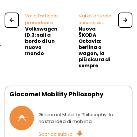
Vai all'articolo
Vai all'articolo
precedente
successivo
Volkswagen
Nuova
ID.3: sali a
ŠKODA
bordo di un
Octavia:
nuovo
berlina o
mondo
wagon, la
più sicura di
sempre
Giacomel Mobility Philosophy
Giacomel Mobility Philosophy: la
nostra idea di mobilità
Scarica subito