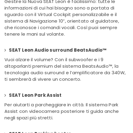
Gestire la Nuova SEAT Leon è facilissimo: tutte le
informazioni di cui hai bisogno sono a portata di
sguardo con il Virtual Cockpit personalizzabile e il
sistema di Navigazione 10”, orientato al guidatore,
che riconosce i comandi vocali. Così puoi sempre
tenere le mani sul volante.
SEAT Leon Audio surround BeatsAudio™
Vuoi alzare il volume? Con il subwoofer e i 9
altoparlanti premium del sistema BeatsAudio™, la
tecnologia audio surround e l’amplificatore da 340W,
ti sembrerà di vivere un concerto.
SEAT Leon Park Assist
Per aiutarti a parcheggiare in città. Il sistema Park
Assist con videocamera posteriore ti guida anche
negli spazi più stretti.