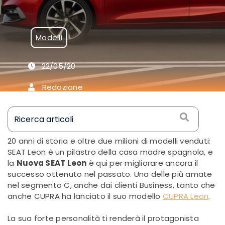
scena?
Modelli
22/05/20
Redazione
20 anni di storia e oltre due milioni di modelli venduti:
SEAT Leon è un pilastro della casa madre spagnola, e
la
Nuova SEAT Leon
è qui per migliorare ancora il
successo ottenuto nel passato. Una delle più amate
nel segmento C, anche dai clienti Business, tanto che
anche CUPRA ha lanciato il suo modello
CUPRA Leon
.
La sua forte personalità ti renderà il protagonista