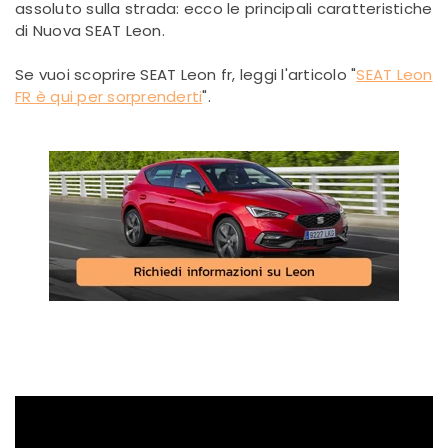
assoluto sulla strada: ecco le principali caratteristiche
di Nuova SEAT Leon.
Se vuoi scoprire SEAT Leon fr, leggi l'articolo "
SEAT Leon
FR è qui per sorprenderti
".