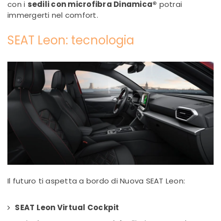
con i
sedili con microfibra Dinamica®
potrai
immergerti nel comfort.
SEAT Leon: tecnologia
Il futuro ti aspetta a bordo di Nuova SEAT Leon:
SEAT Leon Virtual Cockpit