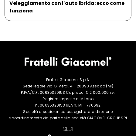
Veleggiamento con l’auto ibrida: ecco come
funziona
Fratelli Giacomel S.p.A.
Sede legale Via G. Verdi, 4 - 20090 Assago (MI)
P.IVA/C.F. 00635320153 Cap. soc. € 2.000.000 i.v.
Registro Imprese di Milano
n. 00635320153 REA n. MI - 770692
Società a socio unico assogettata a
direzione
e coordinamento da parte della
società GIACOMEL GROUP SRL
SEDI