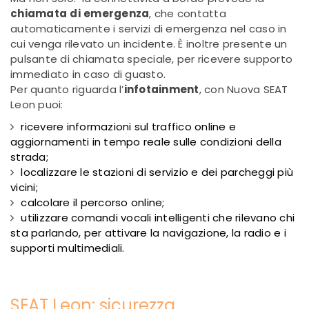
chiamata
di
emergenza
, che
contatta
automaticamente i servizi di emergenza nel caso in
cui venga rilevato un incidente. È inoltre presente un
pulsante di chiamata speciale, per ricevere supporto
immediato in caso di guasto.
Per quanto riguarda l’
infotainment
, con Nuova SEAT
Leon puoi:
ricevere i
nformazioni sul traffico online e
aggiornamenti in tempo reale sulle condizioni della
strada;
localizzare
le stazioni di servizio e dei parcheggi più
vicini;
c
alcolare il percorso online;
utilizzare c
omandi vocali intelligenti che rilevano chi
sta parlando, per attivare la navigazione, la radio e i
supporti multimediali.
SEAT Leon: sicurezza