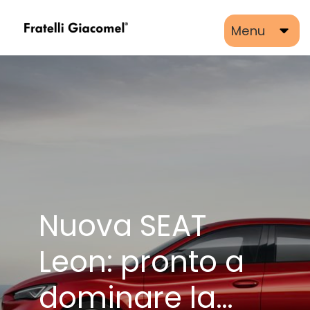
Menu
Nuova SEAT
Leon: pronto a
dominare la