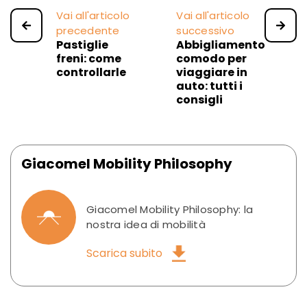
Vai all'articolo
Vai all'articolo
precedente
successivo
Pastiglie
Abbigliamento
freni: come
comodo per
controllarle
viaggiare in
auto: tutti i
consigli
Giacomel Mobility Philosophy
Giacomel Mobility Philosophy: la
nostra idea di mobilità
Scarica subito