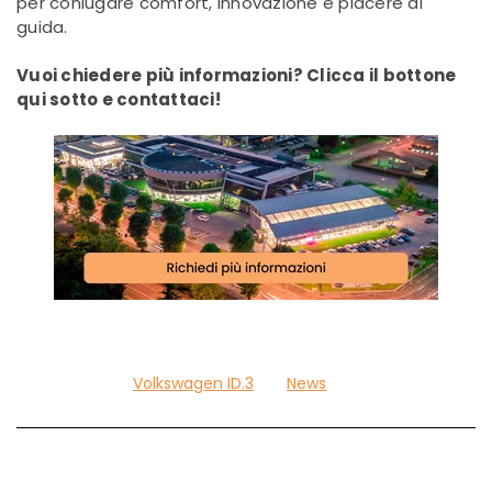
per coniugare comfort, innovazione e piacere di
guida.
Vuoi chiedere più informazioni? Clicca il bottone
qui sotto e contattaci!
Volkswagen ID.3
News