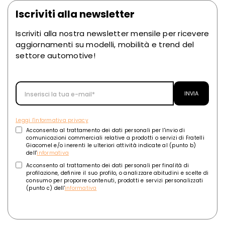
Iscriviti alla newsletter
Iscriviti alla nostra newsletter mensile per ricevere
aggiornamenti su modelli, mobilità e trend del
settore automotive!
Leggi l'informativa privacy
Acconsento al trattamento dei dati personali per l'invio di
comunicazioni commerciali relative a prodotti o servizi di Fratelli
Giacomel e/o inerenti le ulteriori attività indicate al (punto b)
dell'
informativa
Acconsento al trattamento dei dati personali per finalità di
profilazione, definire il suo profilo, o analizzare abitudini e scelte di
consumo per proporre contenuti, prodotti e servizi personalizzati
(punto c) dell'
informativa