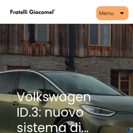
Menu
Volkswagen
ID.3: nuovo
sistema di