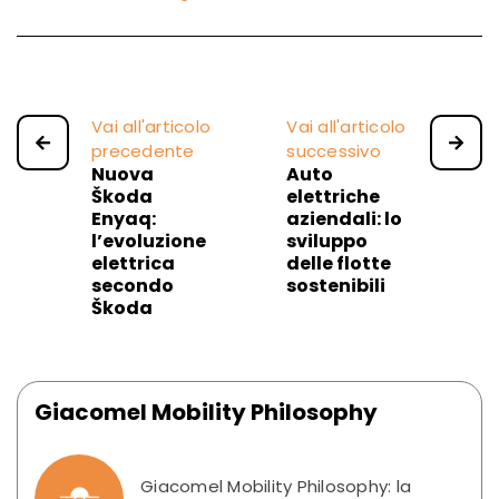
Vai all'articolo
Vai all'articolo
precedente
successivo
Nuova
Auto
Škoda
elettriche
Enyaq:
aziendali: lo
l’evoluzione
sviluppo
elettrica
delle flotte
secondo
sostenibili
Škoda
Giacomel Mobility Philosophy
Giacomel Mobility Philosophy: la