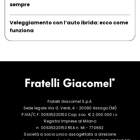
sempre
Veleggiamento con l’auto ibrida: ecco come
funziona
Fratelli Giacomel S.p.A.
Sede legale Via G. Verdi, 4 - 20090 Assago (MI)
P.IVA/C.F. 00635320153 Cap. soc. € 2.000.000 i.v.
Registro Imprese di Milano
n. 00635320153 REA n. MI - 770692
Società a socio unico assogettata a
direzione