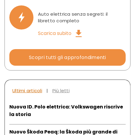
Auto elettrica senza segreti: il
libretto completo
Scarica subito
Scopri tutti gli approfondimenti
Ultimi articoli
|
Più letti
Nuova ID. Polo elettrica: Volkswagen riscrive
la storia
Nuovo Škoda Peaq: la Škoda più grande di