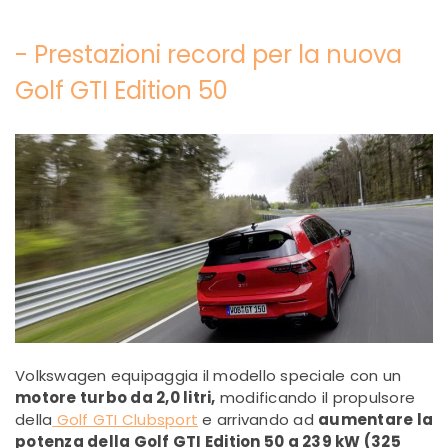
- Prestazioni record per la nuova
Golf GTI Edition 50
Volkswagen equipaggia il modello speciale con un
motore turbo da 2,0 litri,
modificando il propulsore
della
Golf GTI Clubsport
e arrivando ad
aumentare la
potenza della Golf GTI Edition 50 a 239 kW (325