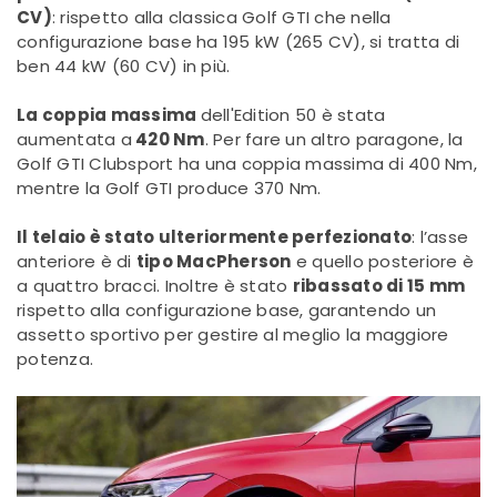
CV)
: rispetto alla classica Golf GTI che nella
configurazione base ha 195 kW (265 CV), si tratta di
ben 44 kW (60 CV) in più.
La coppia massima
d
ell'Edition 50 è stata
aumentata a
420 Nm
. Per fare un altro paragone, la
Golf GTI Clubsport ha una coppia massima di 400 Nm,
mentre la Golf GTI produce 370 Nm.
Il telaio è stato ulteriormente perfezionato
: l’asse
anteriore è di
tipo MacPherson
e quello posteriore è
a quattro bracci. Inoltre è stato
ribassato di 15 mm
rispetto alla configurazione base, garantendo un
assetto sportivo per gestire al meglio la maggiore
potenza.