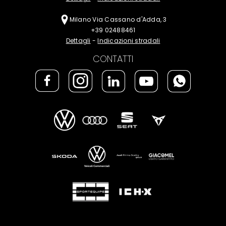
Milano
Via Cassano d'Adda, 3
+39 02488461
Dettagli
-
Indicazioni stradali
CONTATTI