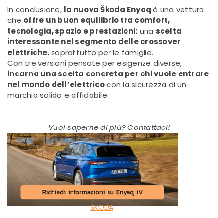
In conclusione,
la nuova Škoda Enyaq
è una vettura
che
offre un buon equilibrio tra comfort,
tecnologia, spazio e prestazioni:
una
scelta
interessante nel segmento delle crossover
elettriche
, soprattutto per le famiglie.
Con tre versioni pensate per esigenze diverse,
incarna una scelta concreta per chi vuole entrare
nel mondo dell’elettrico
con la sicurezza di un
marchio solido e affidabile.
Vuoi saperne di più? Contattaci!
ŠKODA