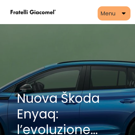
Menu
Nuova Škoda
Enyaq:
l’evoluzione