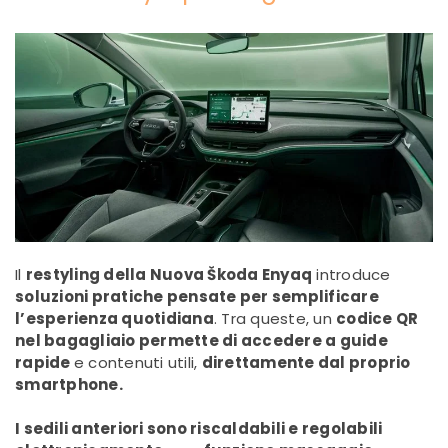
Il
restyling della Nuova Škoda Enyaq
introduce
soluzioni pratiche pensate per semplificare
l’esperienza quotidiana
. Tra queste, un
codice QR
nel bagagliaio permette di accedere a guide
rapide
e contenuti utili,
direttamente dal proprio
smartphone.
I sedili anteriori sono riscaldabili e regolabili