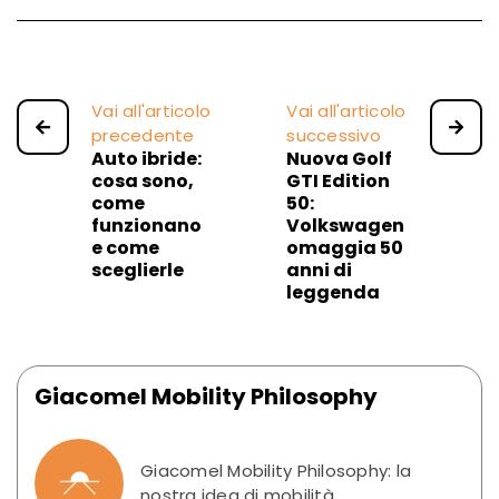
Vai all'articolo
Vai all'articolo
precedente
successivo
Auto ibride:
Nuova Golf
cosa sono,
GTI Edition
come
50:
funzionano
Volkswagen
e come
omaggia 50
sceglierle
anni di
leggenda
Giacomel Mobility Philosophy
Giacomel Mobility Philosophy: la
nostra idea di mobilità