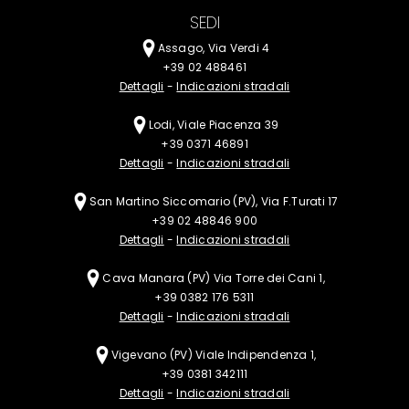
SEDI
Assago, Via Verdi 4
+39 02 488461
Dettagli
-
Indicazioni stradali
Lodi, Viale Piacenza 39
+39 0371 46891
Dettagli
-
Indicazioni stradali
San Martino Siccomario (PV), Via F.Turati 17
+39 02 48846 900
Dettagli
-
Indicazioni stradali
Cava Manara (PV)
Via Torre dei Cani 1,
+39 0382 176 5311
Dettagli
-
Indicazioni stradali
Vigevano (PV)
Viale Indipendenza 1,
+39 0381 342111
Dettagli
-
Indicazioni stradali