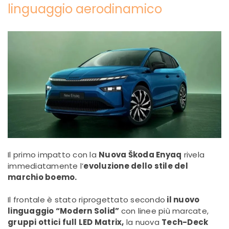
linguaggio aerodinamico
Il primo impatto con la
Nuova Škoda Enyaq
rivela
immediatamente l’
evoluzione dello stile del
marchio boemo.
Il frontale
è stato riprogettato secondo
il nuovo
linguaggio “Modern Solid”
con linee più marcate,
gruppi ottici full LED Matrix,
la nuova
Tech-Deck