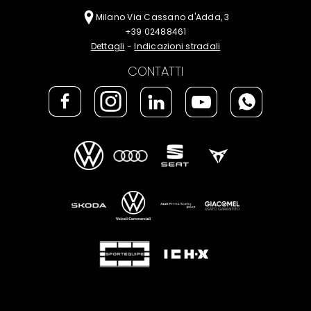
Milano
Via Cassano d'Adda, 3
+39 02488461
Dettagli
-
Indicazioni stradali
CONTATTI