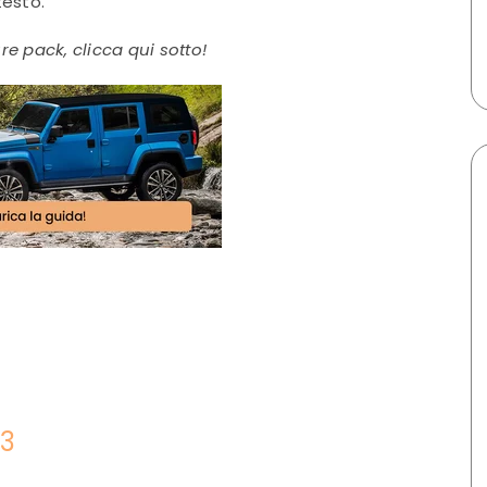
testo.
re pack, clicca qui sotto!
K3