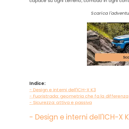
capace su ogni terreno, comodo in ogni con
Scarica l'adventu
Indice:
- Design e interni dell'ICH-X K3
- Fuoristrada: geometria che fa la differenza
- Sicurezza: attiva e passiva
- Design e interni dell'ICH-X 