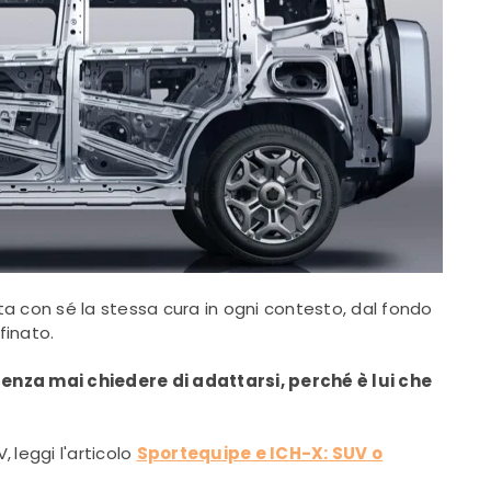
rta con sé la stessa cura in ogni contesto, dal fondo
finato.
nza mai chiedere di adattarsi, perché è lui che
V,
leggi l'articolo
Sportequipe e ICH-X: SUV o