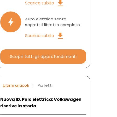
Scarica subito
Auto elettrica senza
segreti: il libretto completo
Scarica subito
Scopri tutti gli approfondimenti
Ultimi articoli
|
Più letti
Nuova ID. Polo elettrica: Volkswagen
riscrive la storia