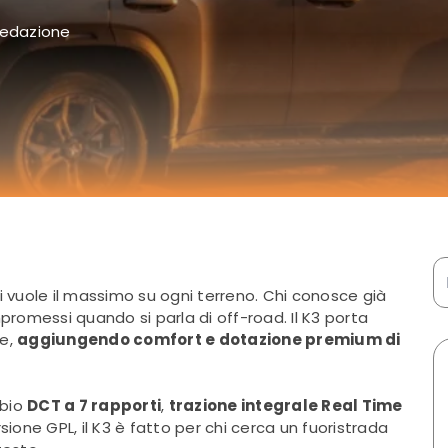
edazione
i vuole il massimo su ogni terreno. Chi conosce già
romessi quando si parla di off-road. Il K3 porta
re,
aggiungendo comfort e dotazione premium di
mbio
DCT a 7 rapporti
,
trazione integrale Real Time
sione GPL, il K3 è fatto per chi cerca un fuoristrada