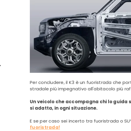
Per concludere, il K3 è un fuoristrada che po
stradale più impegnativo all'abitacolo più raf
Un veicolo che accompagna chi lo guida se
si adatta, in ogni situazione.
E se per caso sei incerto tra fuoristrada o SU
fuoristrada!