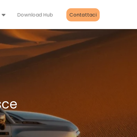
Download Hub
Contattaci
sce