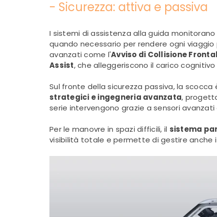
- Sicurezza: attiva e passiva
I sistemi di assistenza alla guida monitoran
quando necessario per rendere ogni viaggio più
avanzati come l'
Avviso di Collisione Fronta
Assist
, che alleggeriscono il carico cognitivo 
Sul fronte della sicurezza passiva, la scocca
strategici e ingegneria avanzata
, progett
serie intervengono grazie a sensori avanzati
Per le manovre in spazi difficili, il
sistema pa
visibilità totale e permette di gestire anche 