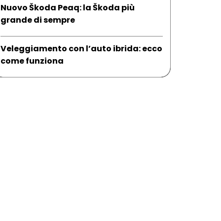
Nuovo Škoda Peaq: la Škoda più
grande di sempre
Veleggiamento con l’auto ibrida: ecco
come funziona