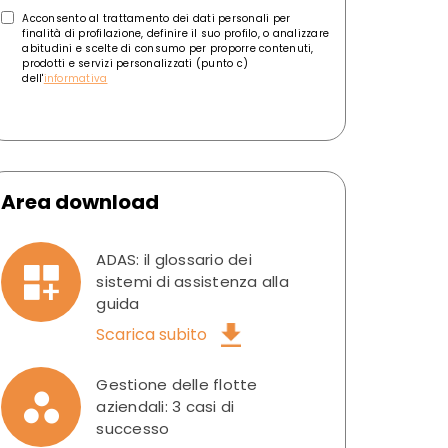
Acconsento al trattamento dei dati personali per
finalità di profilazione, definire il suo profilo, o analizzare
abitudini e scelte di consumo per proporre contenuti,
prodotti e servizi personalizzati (punto c)
dell'
informativa
Area download
ADAS: il glossario dei
sistemi di assistenza alla
guida
Scarica subito
Gestione delle flotte
aziendali: 3 casi di
successo