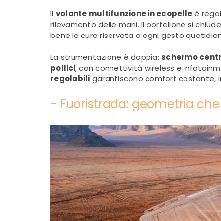
Il
volante multifunzione in ecopelle
è regol
rilevamento delle mani. Il portellone si chiu
bene la cura riservata a ogni gesto quotidia
La strumentazione è doppia:
schermo centra
pollici
, con connettività wireless e infotainm
regolabili
garantiscono comfort costante, i
- Fuoristrada: geometria che 