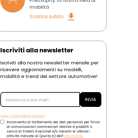
Philosophy: la nostra idea di
mobilità
Scarica subito
Iscriviti alla newsletter
Iscriviti alla nostra newsletter mensile per
ricevere aggiornamenti su modelli,
mobilità e trend del settore automotive!
Leggi l'informativa privacy
Acconsento al trattamento dei dati personali per l'invio
di comunicazioni commerciali relative a prodotti o
servizi di Fratelli Giacomel e/o inerenti le ulteriori
attività indicate al (punto b) dell'
informativa